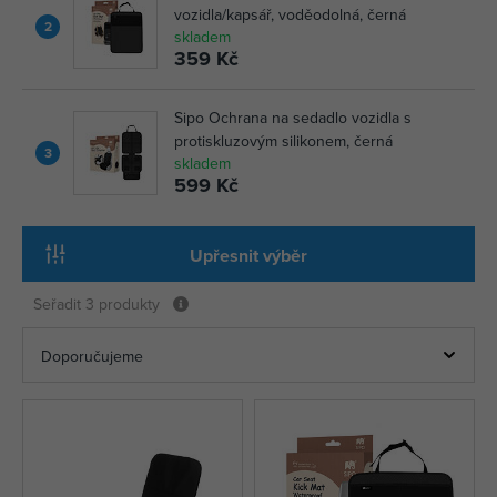
vozidla/kapsář, voděodolná, černá
2
skladem
359 Kč
Sipo Ochrana na sedadlo vozidla s
protiskluzovým silikonem, černá
3
skladem
599 Kč
Upřesnit výběr
Seřadit
3 produkty