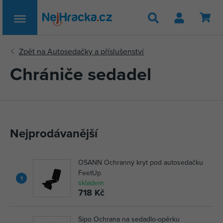
Hledat
Chrániče sedadel
Nejprodávanější
OSANN Ochranný kryt pod autosedačku
FeetUp
1
skladem
718 Kč
Sipo Ochrana na sedadlo-opěrku