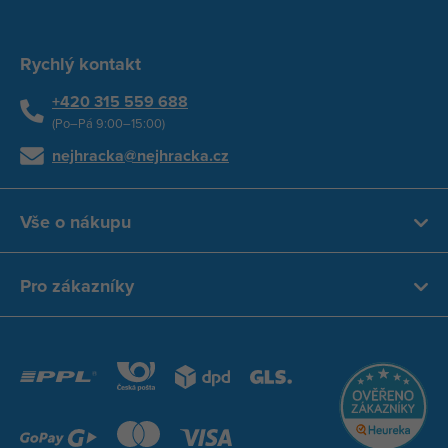
Rychlý kontakt
+420 315 559 688
(Po–Pá 9:00–15:00)
nejhracka@nejhracka.cz
Vše o nákupu
Pro zákazníky