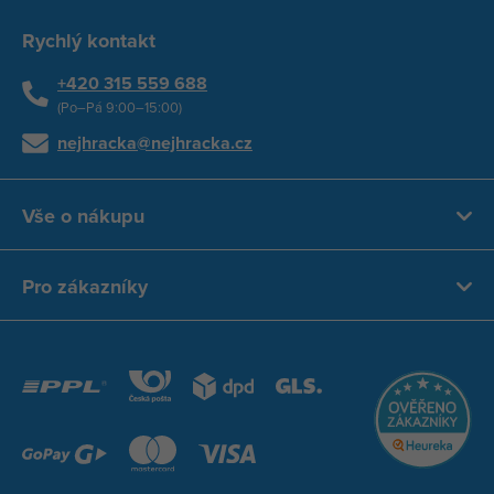
Rychlý kontakt
+420 315 559 688
(Po–Pá 9:00–15:00)
nejhracka@nejhracka.cz
Vše o nákupu
Pro zákazníky