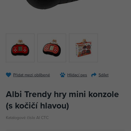
Přidat mezi oblíbené
Hlídací pes
Sdílet
Albi Trendy hry mini konzole
(s kočičí hlavou)
Katalogové číslo AI CTC