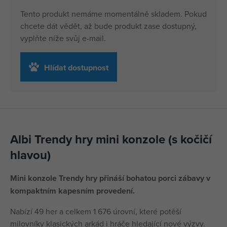
Tento produkt nemáme momentálně skladem. Pokud
chcete dát vědět, až bude produkt zase dostupný,
vyplňte níže svůj e-mail.
Hlídat dostupnost
Albi Trendy hry mini konzole (s kočičí
hlavou)
Mini konzole Trendy hry přináší bohatou porci zábavy v
kompaktním kapesním provedení.
Nabízí 49 her a celkem 1 676 úrovní, které potěší
milovníky klasických arkád i hráče hledající nové výzvy.