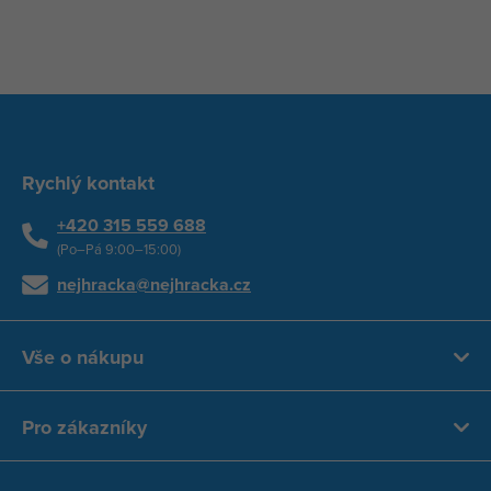
Rychlý kontakt
+420 315 559 688
(Po–Pá 9:00–15:00)
nejhracka@nejhracka.cz
Vše o nákupu
Pro zákazníky