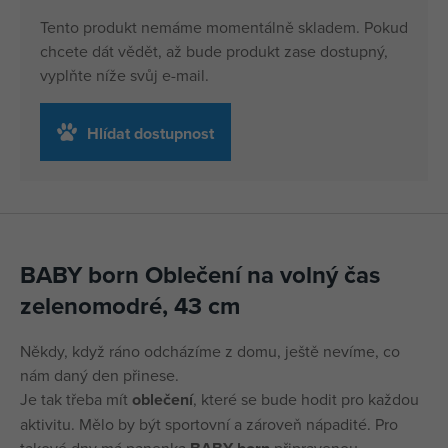
Tento produkt nemáme momentálně skladem. Pokud
chcete dát vědět, až bude produkt zase dostupný,
vyplňte níže svůj e-mail.
Hlídat dostupnost
BABY born Oblečení na volný čas
zelenomodré, 43 cm
Někdy, když ráno odcházíme z domu, ještě nevíme, co
nám daný den přinese.
Je tak třeba mít
oblečení
, které se bude hodit pro každou
aktivitu. Mělo by být sportovní a zároveň nápadité. Pro