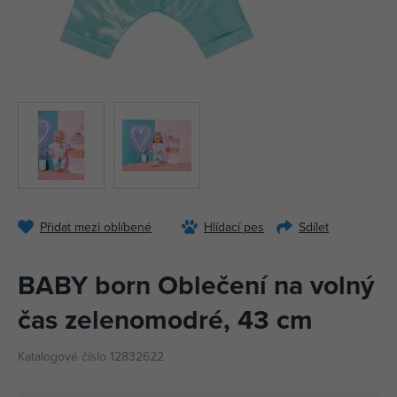
Přidat mezi oblíbené
Hlídací pes
Sdílet
BABY born Oblečení na volný
čas zelenomodré, 43 cm
Katalogové číslo 12832622