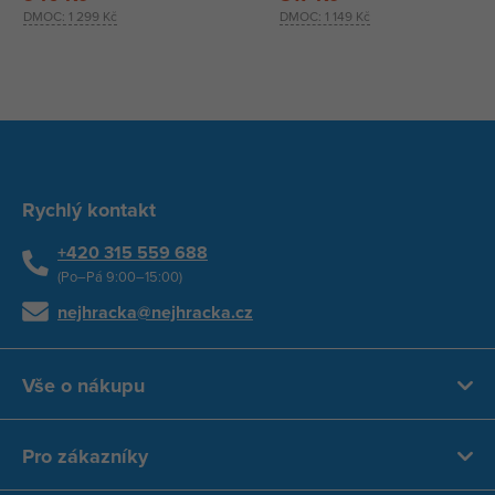
DMOC:
1 299 Kč
DMOC:
1 149 Kč
Rychlý kontakt
+420 315 559 688
(Po–Pá 9:00–15:00)
nejhracka@nejhracka.cz
Vše o nákupu
Pro zákazníky