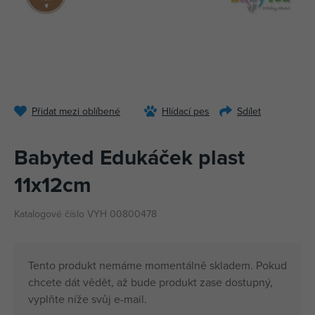
Přidat mezi oblíbené
Hlídací pes
Sdílet
Babyted Edukáček plast
11x12cm
Katalogové číslo VYH 00800478
Tento produkt nemáme momentálně skladem. Pokud
chcete dát vědět, až bude produkt zase dostupný,
vyplňte níže svůj e-mail.