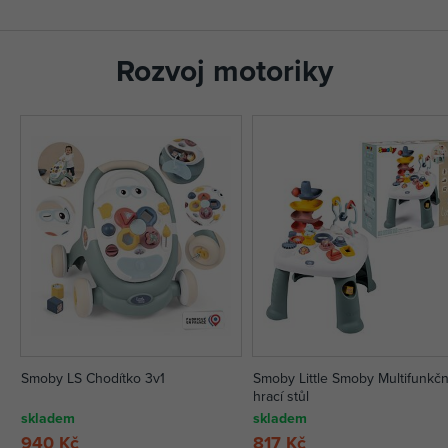
Rozvoj motoriky
Smoby LS Chodítko 3v1
Smoby Little Smoby Multifunkčn
hrací stůl
skladem
skladem
940 Kč
817 Kč