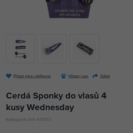
Přidat mezi oblíbené
Hlídací pes
Sdílet
Cerdá Sponky do vlasů 4
kusy Wednesday
Katalogové číslo 473033