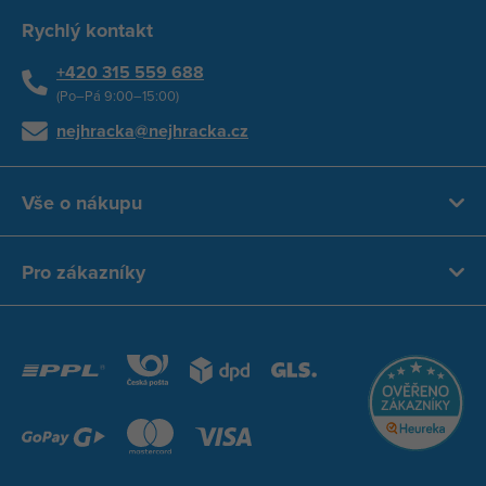
Rychlý kontakt
+420 315 559 688
(Po–Pá 9:00–15:00)
nejhracka@nejhracka.cz
Vše o nákupu
Pro zákazníky