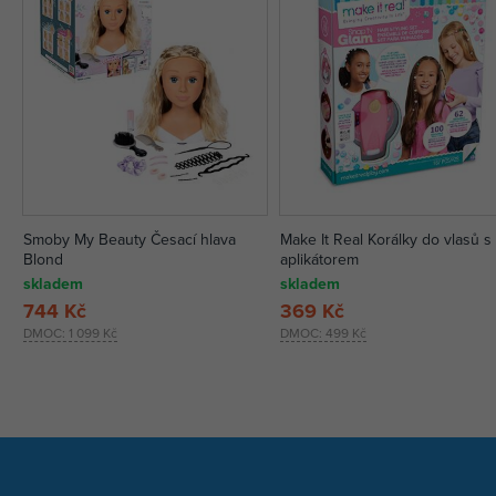
Smoby My Beauty Česací hlava
Make It Real Korálky do vlasů s
Blond
aplikátorem
skladem
skladem
744 Kč
369 Kč
DMOC:
1 099 Kč
DMOC:
499 Kč