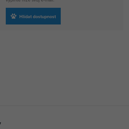
Hlídat dostupnost
y