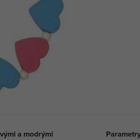
ovými a modrými
Parametr