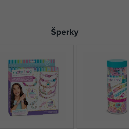
Šperky