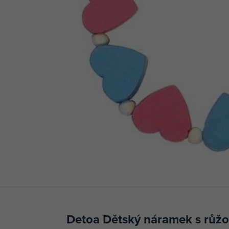
Detoa Dětský náramek s růž