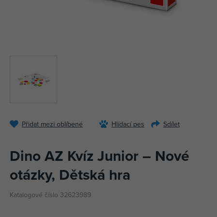
Přidat mezi oblíbené
Hlídací pes
Sdílet
Dino AZ Kvíz Junior – Nové
otázky, Dětská hra
Katalogové číslo 32623989