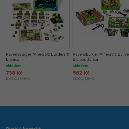
Ravensburger Minecraft: Builders &
Ravensburger Minecraft: Builde
Biomes
Biomes Junior
skladem
skladem
738 Kč
562 Kč
DMOC:
1 349 Kč
DMOC:
819 Kč