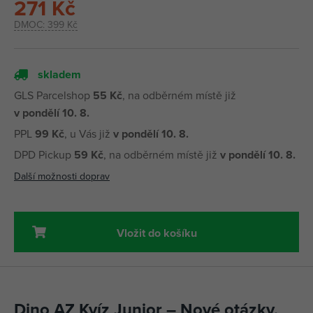
271 Kč
DMOC:
399 Kč
skladem
GLS Parcelshop
55 Kč
, na odběrném místě již
v pondělí 10. 8.
PPL
99 Kč
, u Vás již
v pondělí 10. 8.
DPD Pickup
59 Kč
, na odběrném místě již
v pondělí 10. 8.
Další možnosti doprav
Vložit do košíku
Dino AZ Kvíz Junior – Nové otázky,