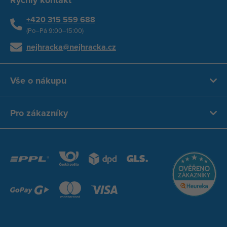
Rychlý kontakt
+420 315 559 688
(Po–Pá 9:00–15:00)
nejhracka@nejhracka.cz
Vše o nákupu
Pro zákazníky