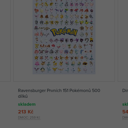
Ravensburger Prvních 151 Pokémonů 500
Di
dílků
skladem
sk
213 Kč
54
DMOC:
259 Kč
DM