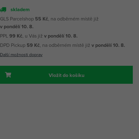
skladem
GLS Parcelshop
55 Kč
, na odběrném místě již
v pondělí 10. 8.
PPL
99 Kč
, u Vás již
v pondělí 10. 8.
DPD Pickup
59 Kč
, na odběrném místě již
v pondělí 10. 8.
Další možnosti doprav
Vložit do košíku