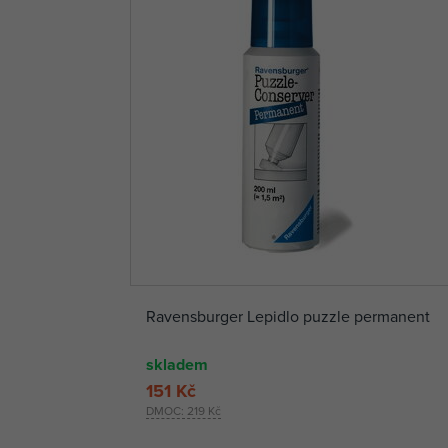
Ravensburger Lepidlo puzzle permanent
skladem
151 Kč
DMOC:
219 Kč