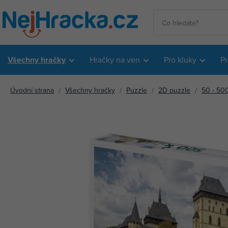
Všechny hračky
Hračky na ven
Pro kluky
Pr
Úvodní strana
Všechny hračky
Puzzle
2D puzzle
50 - 500