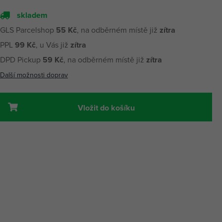
skladem
GLS Parcelshop
55 Kč
, na odběrném místě již
zítra
PPL
99 Kč
, u Vás již
zítra
DPD Pickup
59 Kč
, na odběrném místě již
zítra
Další možnosti doprav
Vložit do košíku