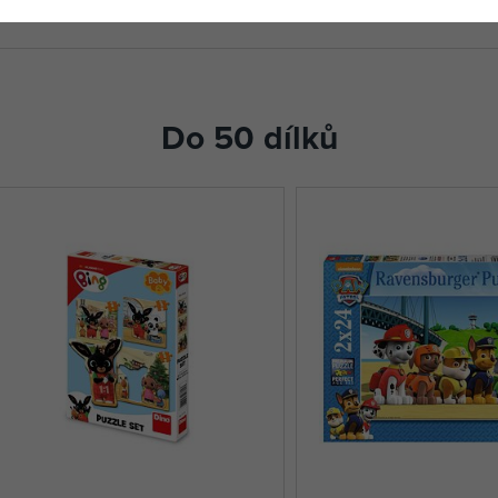
Do 50 dílků