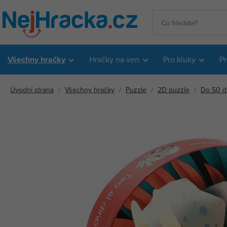
Všechny hračky
Hračky na ven
Pro kluky
Pr
Úvodní strana
Všechny hračky
Puzzle
2D puzzle
Do 50 d