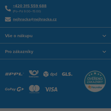
+420 315 559 688
(Po–Pá 9:00–15:00)
nejhracka@nejhracka.cz
Vše o nákupu
Pro zákazníky