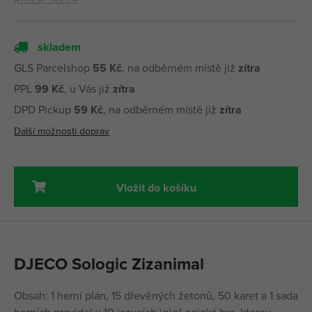
skladem
GLS Parcelshop
55 Kč
, na odběrném místě již
zítra
PPL
99 Kč
, u Vás již
zítra
DPD Pickup
59 Kč
, na odběrném místě již
zítra
Další možnosti doprav
Vložit do košíku
DJECO Sologic Zizanimal
Obsah: 1 herní plán, 15 dřevěných žetonů, 50 karet a 1 sada