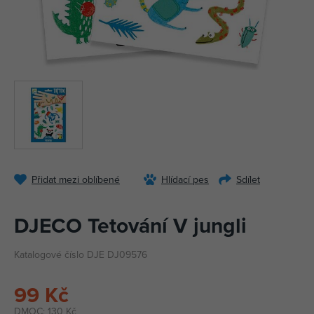
Přidat mezi oblíbené
Hlídací pes
Sdílet
DJECO Tetování V jungli
Katalogové číslo DJE DJ09576
99 Kč
DMOC:
130 Kč