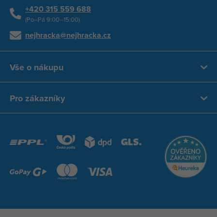
+420 315 559 688
(Po–Pá 9:00–15:00)
nejhracka@nejhracka.cz
Vše o nákupu
Pro zákazníky