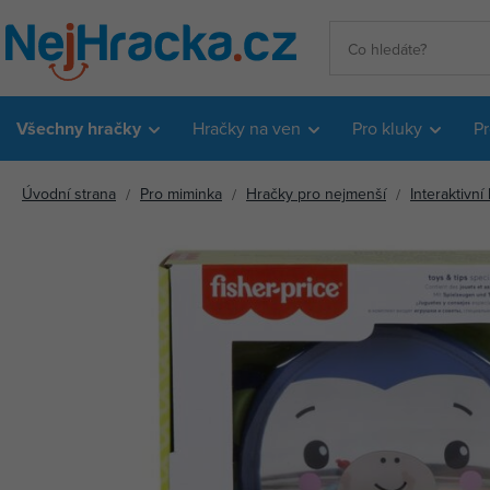
Všechny hračky
Hračky na ven
Pro kluky
Pr
Úvodní strana
Pro miminka
Hračky pro nejmenší
Interaktivní