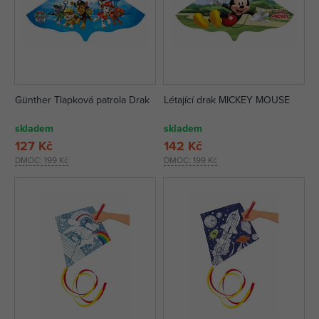
Günther Tlapková patrola Drak
Létající drak MICKEY MOUSE
skladem
skladem
127 Kč
142 Kč
DMOC:
199 Kč
DMOC:
199 Kč