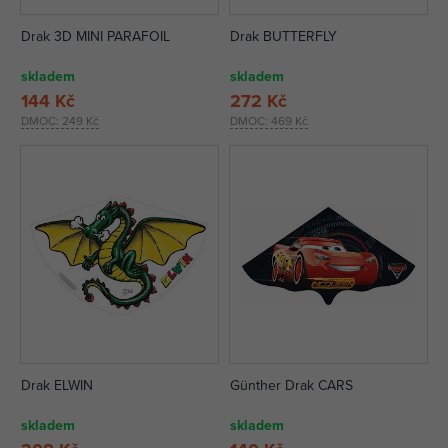
Drak 3D MINI PARAFOIL
Drak BUTTERFLY
skladem
skladem
144 Kč
272 Kč
DMOC:
249 Kč
DMOC:
469 Kč
Drak ELWIN
Günther Drak CARS
skladem
skladem