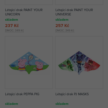
Létající drak PAINT YOUR
Létající drak PAINT YOUR
UNICORN
UNIVERSE
skladem
skladem
237 Kč
257 Kč
DMOC:
349 Kč
DMOC:
349 Kč
Létající drak PEPPA PIG
Létající drak PJ MASKS
skladem
skladem