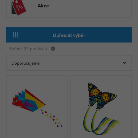
Akce
Upřesnit výběr
Seřadit
24 produktů