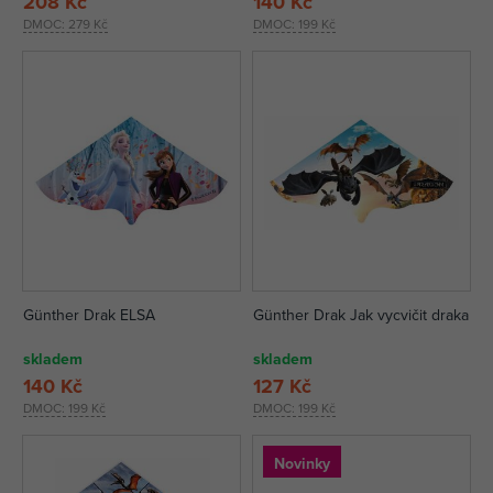
208 Kč
140 Kč
DMOC:
279 Kč
DMOC:
199 Kč
Günther Drak ELSA
Günther Drak Jak vycvičit draka
skladem
skladem
140 Kč
127 Kč
DMOC:
199 Kč
DMOC:
199 Kč
Novinky