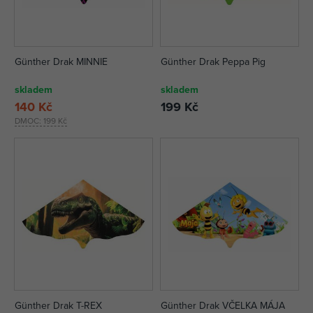
Günther Drak MINNIE
Günther Drak Peppa Pig
skladem
skladem
140 Kč
199 Kč
DMOC:
199 Kč
Günther Drak T-REX
Günther Drak VČELKA MÁJA