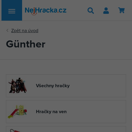
Hledat
Günther
Všechny hračky
Hračky na ven