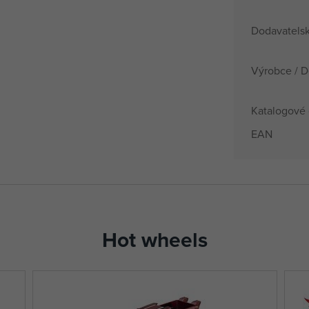
Dodavatelsk
Výrobce / D
Katalogové 
EAN
Hot wheels