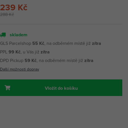
239 Kč
288 Kč
skladem
GLS Parcelshop
55 Kč
, na odběrném místě již
zítra
PPL
99 Kč
, u Vás již
zítra
DPD Pickup
59 Kč
, na odběrném místě již
zítra
Další možnosti doprav
Vložit do košíku