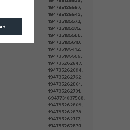
194735185528,
194735185597,
194735185542,
194735185573,
ut
194735185375,
194735185566,
194735185610,
194735185412,
194735185559,
194735262847,
194735262694,
194735262762,
194735262861,
194735262731,
6947731037568,
194735262809,
194735262878,
194735262717,
194735262670,