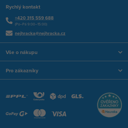
Rychlý kontakt
+420 315 559 688
(Po–Pá 9:00–15:00)
nejhracka@nejhracka.cz
Vše o nákupu
Pro zákazníky