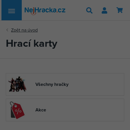
Hledat
Hrací karty
Všechny hračky
Akce