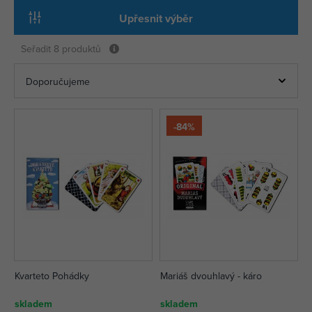
Upřesnit výběr
Seřadit
8 produktů
-84%
Kvarteto Pohádky
Mariáš dvouhlavý - káro
skladem
skladem