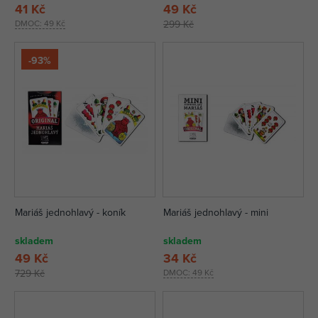
41 Kč
49 Kč
DMOC:
49 Kč
299 Kč
-93%
Mariáš jednohlavý - koník
Mariáš jednohlavý - mini
skladem
skladem
49 Kč
34 Kč
729 Kč
DMOC:
49 Kč