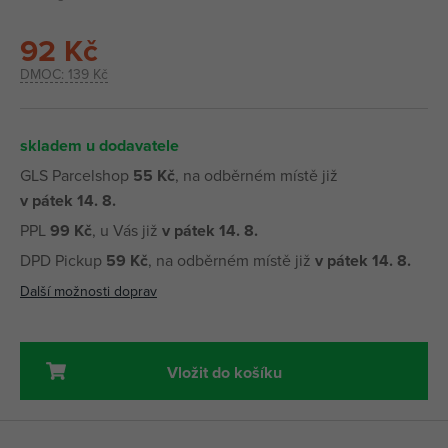
92 Kč
DMOC:
139 Kč
skladem u dodavatele
GLS Parcelshop
55 Kč
, na odběrném místě již
v pátek 14. 8.
PPL
99 Kč
, u Vás již
v pátek 14. 8.
DPD Pickup
59 Kč
, na odběrném místě již
v pátek 14. 8.
Další možnosti doprav
Vložit do košíku