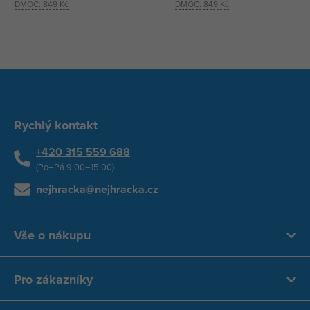
DMOC:
849 Kč
DMOC:
849 Kč
Rychlý kontakt
+420 315 559 688
(Po–Pá 9:00–15:00)
nejhracka@nejhracka.cz
Vše o nákupu
Pro zákazníky