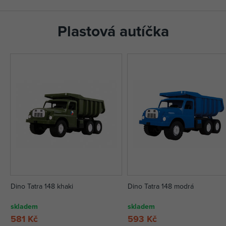
Plastová autíčka
Dino Tatra 148 khaki
Dino Tatra 148 modrá
skladem
skladem
581 Kč
593 Kč