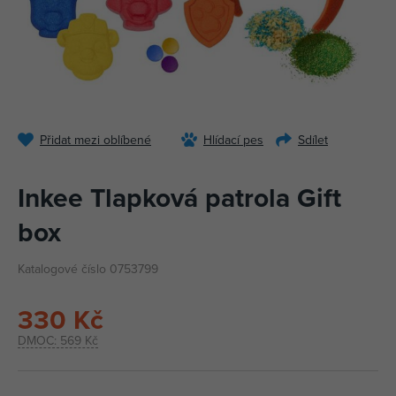
Přidat mezi oblíbené
Hlídací pes
Sdílet
Inkee Tlapková patrola Gift
box
Katalogové číslo 0753799
330 Kč
DMOC:
569 Kč