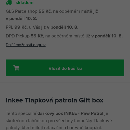
skladem
GLS Parcelshop
55 Kč
, na odběrném místě již
v pondělí 10. 8.
PPL
99 Kč
, u Vás již
v pondělí 10. 8.
DPD Pickup
59 Kč
, na odběrném místě již
v pondělí 10. 8.
Další možnosti doprav
Vložit do košíku
Inkee Tlapková patrola Gift box
Tento speciální
dárkový box INKEE - Paw Patrol
je
skutečnou lahůdkou pro všechny fanoušky Tlapkové
patroly, kteří milují relaxační a barevné koupání.