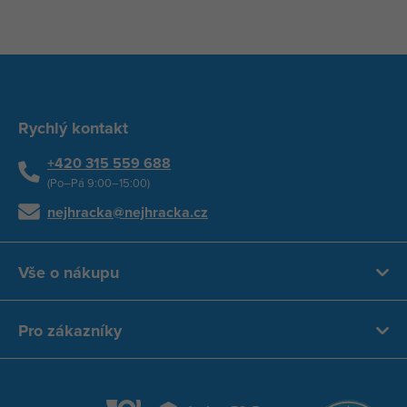
Rychlý kontakt
+420 315 559 688
(Po–Pá 9:00–15:00)
nejhracka@nejhracka.cz
Vše o nákupu
Pro zákazníky