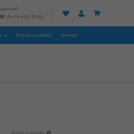
s výběrem?
Hledat
88
(Po–Pá 9:00–15:00)
e
Doprava a platba
Kontakt
Seřadit
2 produkty