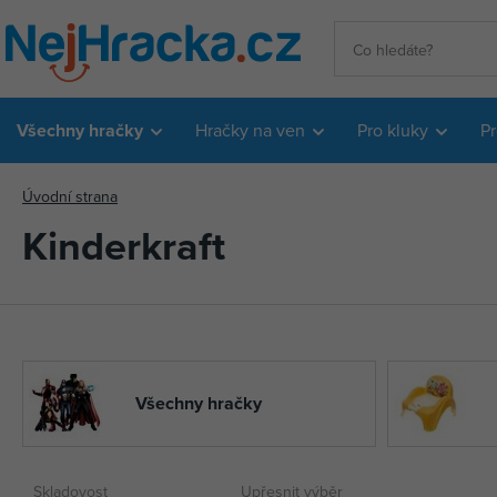
Všechny hračky
Hračky na ven
Pro kluky
Pr
Úvodní strana
Kinderkraft
Všechny hračky
Skladovost
Upřesnit výběr