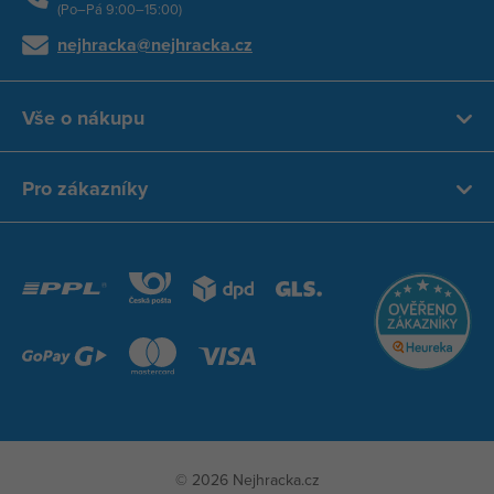
(Po–Pá 9:00–15:00)
nejhracka@nejhracka.cz
Vše o nákupu
Pro zákazníky
© 2026 Nejhracka.cz