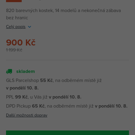
820 barevných kostek, 14 modelů a nekonečná zábava
bez hranic
Celý popis
900 Kč
1 199 Kč
skladem
GLS Parcelshop
55 Kč
, na odběrném místě již
v pondělí 10. 8.
PPL
99 Kč
, u Vás již
v pondělí 10. 8.
DPD Pickup
65 Kč
, na odběrném místě již
v pondělí 10. 8.
Další možnosti doprav