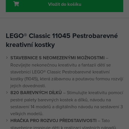
Vložit do košíku
LEGO® Classic 11045 Pestrobarevné
kreativní kostky
STAVEBNICE S NEOMEZENÝMI MOŽNOSTMI
–
Rozvíjejte nekonečnou kreativitu a fantazii dětí se
stavebnicí LEGO® Classic Pestrobarevné kreativní
kostky (11045), která zábavnou a poutavou formou rozvíjí
jejich dovednosti.
820 BAREVNÝCH DÍLKŮ
– Stimulujte kreativitu pomocí
pestré palety barevných kostek a dílků, návodu na
sestavení 14 modelů a digitálního návodu na sestavení 3
velkých modelů.
HRAČKA PRO ROZVOJ PŘEDSTAVIVOSTI
– Tato
stavebnice inspiruje děti k realizaci vlastních nápadů,