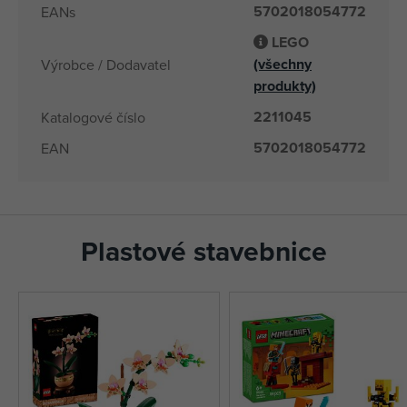
5702018054772
EANs
LEGO
(všechny
Výrobce / Dodavatel
produkty)
2211045
Katalogové číslo
5702018054772
EAN
Plastové stavebnice