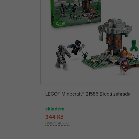
LEGO® Minecraft® 21586 Bledá zahrada
skladem
344 Kč
DMOC:
469 Kč