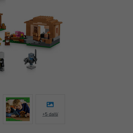
+5 další