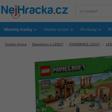
Všechny hračky
Hračky na ven
Pro kluky
Pr
Úvodní strana
Stavebnice a LEGO®
STAVEBNICE LEGO®
LEG