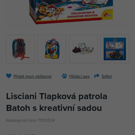
Přidat mezi oblíbené
Hlídací pes
Sdílet
Lisciani Tlapková patrola
Batoh s kreativní sadou
Katalogové číslo 71103324