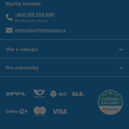
Rychlý kontakt
+420 315 559 688
(Po–Pá 9:00–15:00)
nejhracka@nejhracka.cz
Vše o nákupu
Pro zákazníky