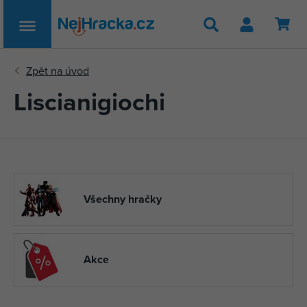
Hledat
Liscianigiochi
Všechny hračky
Akce