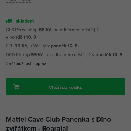
DMOC:
549 Kč
skladem
GLS Parcelshop
55 Kč
, na odběrném místě již
v pondělí 10. 8.
PPL
99 Kč
, u Vás již
v pondělí 10. 8.
DPD Pickup
59 Kč
, na odběrném místě již
v pondělí 10. 8.
Další možnosti doprav
Vložit do košíku
Mattel Cave Club Panenka s Dino
zvířátkem - Roaralai