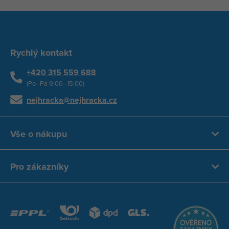
Rychlý kontakt
+420 315 559 688
(Po–Pá 9:00–15:00)
nejhracka@nejhracka.cz
Vše o nákupu
Pro zákazníky