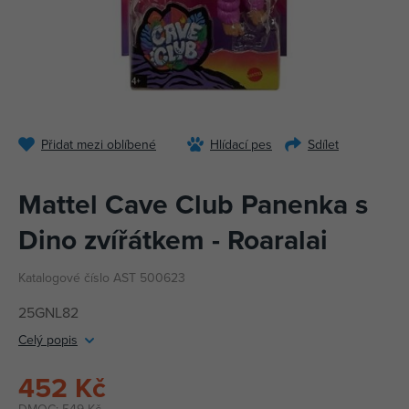
Přidat mezi oblíbené
Hlídací pes
Sdílet
Mattel Cave Club Panenka s
Dino zvířátkem - Roaralai
Katalogové číslo AST 500623
25GNL82
Celý popis
452 Kč