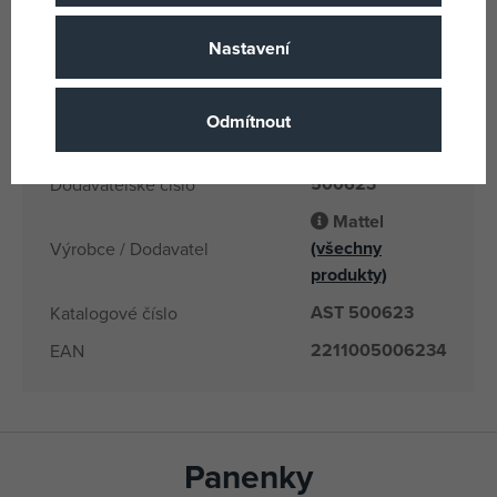
Plast
Materiál
Nastavení
Assort Mattel
Název podskupiny zboži
4 let
Věk od
Odmítnout
2211005006234
EANs
500623
Dodavatelské číslo
Mattel
(všechny
Výrobce / Dodavatel
produkty)
AST 500623
Katalogové číslo
2211005006234
EAN
Panenky