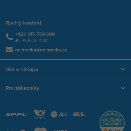
Rychlý kontakt
+420 315 559 688
(Po–Pá 9:00–15:00)
nejhracka@nejhracka.cz
Vše o nákupu
Pro zákazníky