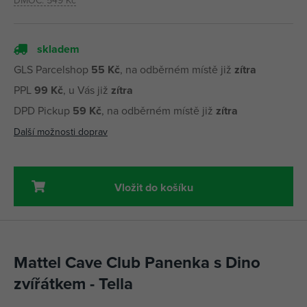
DMOC:
549 Kč
skladem
GLS Parcelshop
55 Kč
, na odběrném místě již
zítra
PPL
99 Kč
, u Vás již
zítra
DPD Pickup
59 Kč
, na odběrném místě již
zítra
Další možnosti doprav
Vložit do košíku
Mattel Cave Club Panenka s Dino
zvířátkem - Tella