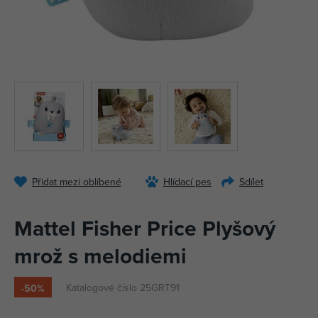
Přidat mezi oblíbené
Hlídací pes
Sdílet
Mattel Fisher Price Plyšový
mrož s melodiemi
Katalogové číslo 25GRT91
-50%