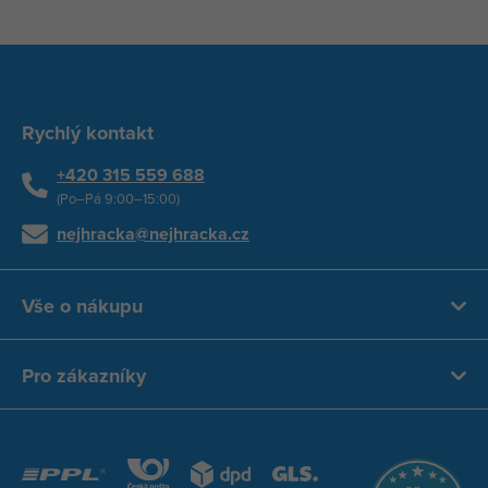
Rychlý kontakt
+420 315 559 688
(Po–Pá 9:00–15:00)
nejhracka@nejhracka.cz
Vše o nákupu
Pro zákazníky