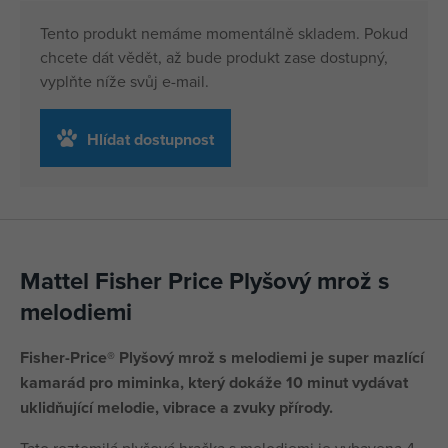
Tento produkt nemáme momentálně skladem. Pokud
chcete dát vědět, až bude produkt zase dostupný,
vyplňte níže svůj e-mail.
Hlídat dostupnost
Mattel Fisher Price Plyšový mrož s
melodiemi
Fisher-Price® Plyšový mrož s melodiemi je super mazlící
kamarád pro miminka, který dokáže 10 minut vydávat
uklidňující melodie, vibrace a zvuky přírody.