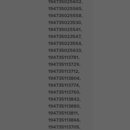
194735025602,
194735025565,
194735025558,
194735023530,
194735025541,
194735023547,
194735023554,
194735025633,
194735113781,
194735113729,
194735113712,
194735113804,
194735113774,
194735113750,
194735113842,
194735113880,
194735113811,
194735113866,
194735113705,