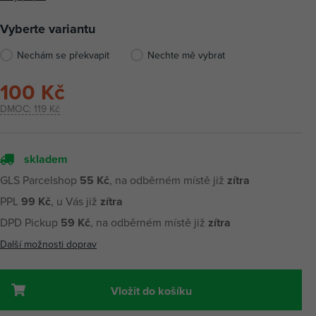
Vyberte variantu
Nechám se překvapit
Nechte mě vybrat
100 Kč
DMOC:
119 Kč
skladem
GLS Parcelshop
55 Kč
, na odběrném místě již
zítra
PPL
99 Kč
, u Vás již
zítra
DPD Pickup
59 Kč
, na odběrném místě již
zítra
Další možnosti doprav
Vložit do košíku