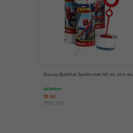
Dulcop Bublifuk Spider-man 60 ml, více dr
skladem
15 Kč
DMOC:
25 Kč