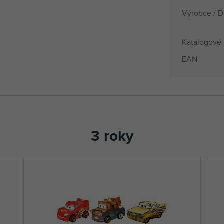
Výrobce / D
Katalogové 
EAN
3 roky