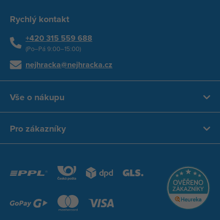
Rychlý kontakt
+420 315 559 688
(Po–Pá 9:00–15:00)
nejhracka@nejhracka.cz
Vše o nákupu
Pro zákazníky