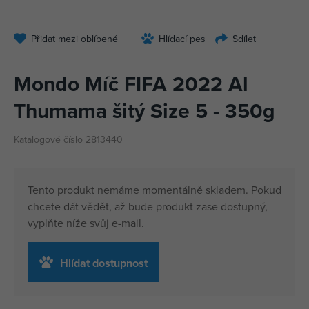
Přidat mezi oblíbené
Hlídací pes
Sdílet
Mondo Míč FIFA 2022 Al
Thumama šitý Size 5 - 350g
Katalogové číslo 2813440
Tento produkt nemáme momentálně skladem. Pokud
chcete dát vědět, až bude produkt zase dostupný,
vyplňte níže svůj e-mail.
Hlídat dostupnost