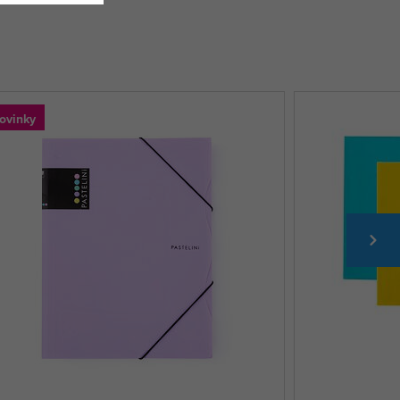
ovinky