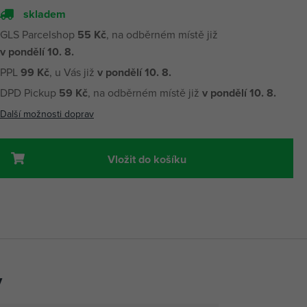
skladem
GLS Parcelshop
55 Kč
, na odběrném místě již
v pondělí 10. 8.
PPL
99 Kč
, u Vás již
v pondělí 10. 8.
DPD Pickup
59 Kč
, na odběrném místě již
v pondělí 10. 8.
Další možnosti doprav
Vložit do košíku
y