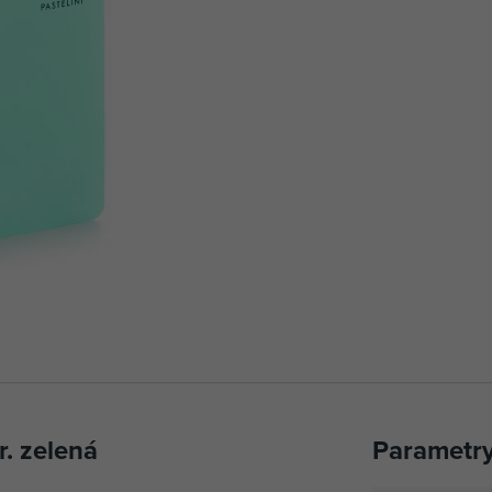
. zelená
Parametr