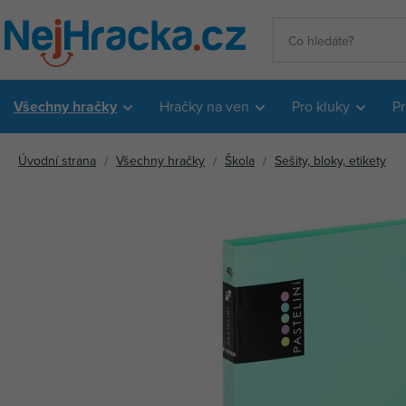
Všechny hračky
Hračky na ven
Pro kluky
Pr
Úvodní strana
Všechny hračky
Škola
Sešity, bloky, etikety