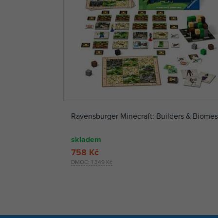
Ravensburger Minecraft: Builders & Biomes
skladem
758 Kč
DMOC:
1 349 Kč