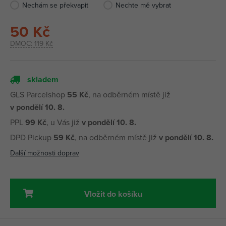
Nechám se překvapit
Nechte mě vybrat
50 Kč
DMOC:
119 Kč
skladem
GLS Parcelshop
55 Kč
, na odběrném místě již
v pondělí 10. 8.
PPL
99 Kč
, u Vás již
v pondělí 10. 8.
DPD Pickup
59 Kč
, na odběrném místě již
v pondělí 10. 8.
Další možnosti doprav
Vložit do košíku