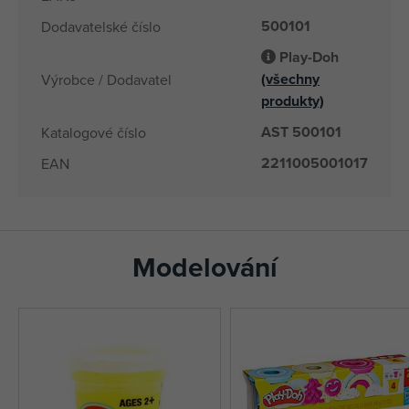
500101
Dodavatelské číslo
Play-Doh
(všechny
Výrobce / Dodavatel
produkty)
AST 500101
Katalogové číslo
2211005001017
EAN
Modelování