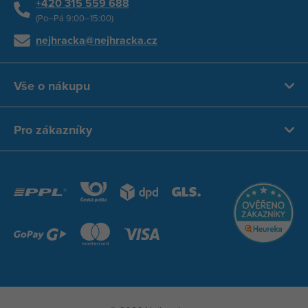
+420 315 559 688
(Po–Pá 9:00–15:00)
nejhracka@nejhracka.cz
Vše o nákupu
Pro zákazníky