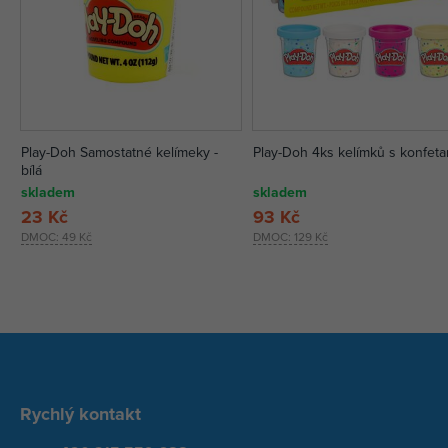
Play-Doh Samostatné kelímeky -
Play-Doh 4ks kelímků s konfeta
bílá
skladem
skladem
23 Kč
93 Kč
DMOC:
49 Kč
DMOC:
129 Kč
Rychlý kontakt