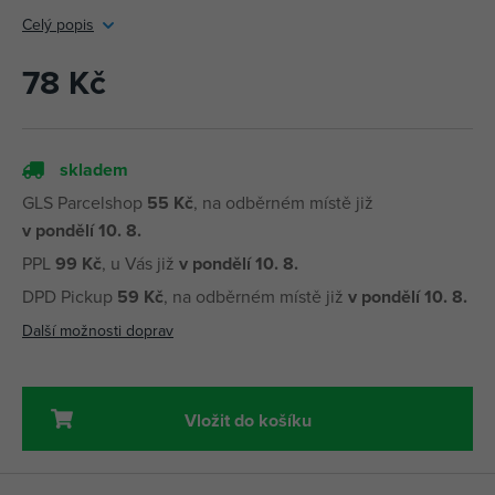
Celý popis
78 Kč
skladem
GLS Parcelshop
55 Kč
, na odběrném místě již
v pondělí 10. 8.
PPL
99 Kč
, u Vás již
v pondělí 10. 8.
DPD Pickup
59 Kč
, na odběrném místě již
v pondělí 10. 8.
Další možnosti doprav
Vložit do košíku