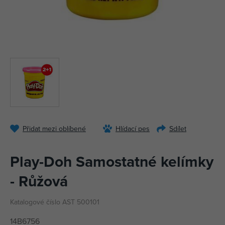
Přidat mezi oblíbené
Hlídací pes
Sdílet
Play-Doh Samostatné kelímky
- Růžová
Katalogové číslo AST 500101
14B6756