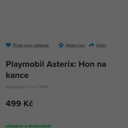
Přidat mezi oblíbené
Hlídací pes
Sdílet
Playmobil Asterix: Hon na
kance
Katalogové číslo P 71160
499 Kč
skladem u dodavatele