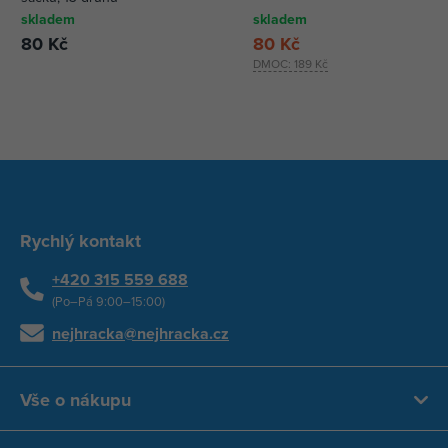
skladem
skladem
80 Kč
80 Kč
DMOC:
189 Kč
Rychlý kontakt
+420 315 559 688
(Po–Pá 9:00–15:00)
nejhracka@nejhracka.cz
Vše o nákupu