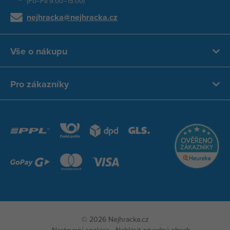
(Po–Pá 9:00–15:00)
nejhracka@nejhracka.cz
Vše o nákupu
Pro zákazníky
© 2026 Nejhracka.cz