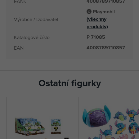
4008789710857
EANs
Playmobil
(všechny
Výrobce / Dodavatel
produkty)
P 71085
Katalogové číslo
4008789710857
EAN
Ostatní figurky