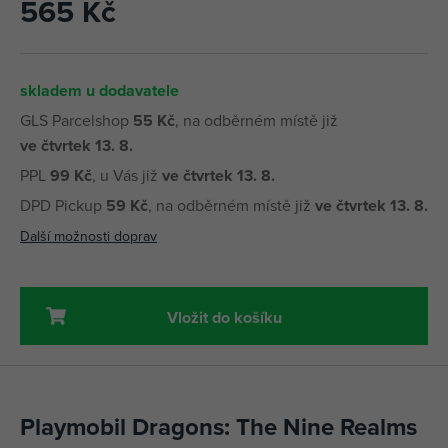
565 Kč
skladem u dodavatele
GLS Parcelshop
55 Kč
, na odběrném místě již
ve čtvrtek 13. 8.
PPL
99 Kč
, u Vás již
ve čtvrtek 13. 8.
DPD Pickup
59 Kč
, na odběrném místě již
ve čtvrtek 13. 8.
Další možnosti doprav
Vložit do košíku
Playmobil Dragons: The Nine Realms