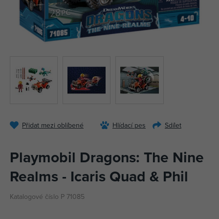
Přidat mezi oblíbené
Hlídací pes
Sdílet
Playmobil Dragons: The Nine
Realms - Icaris Quad & Phil
Katalogové číslo P 71085