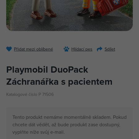
Přidat mezi oblíbené
Hlídací pes
Sdílet
Playmobil DuoPack
Záchranářka s pacientem
Katalogové číslo P 71506
Tento produkt nemáme momentálně skladem. Pokud
chcete dát vědět, až bude produkt zase dostupný,
vyplňte níže svůj e-mail.