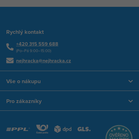
Rychlý kontakt
+420 315 559 688
(Po–Pá 9:00–15:00)
nejhracka@nejhracka.cz
Vše o nákupu
Pro zákazníky