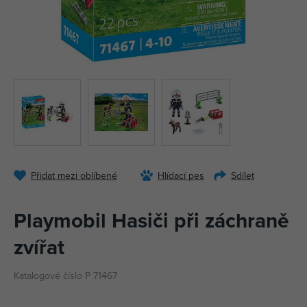
Přidat mezi oblíbené
Hlídací pes
Sdílet
Playmobil Hasiči při záchraně
zvířat
Katalogové číslo P 71467