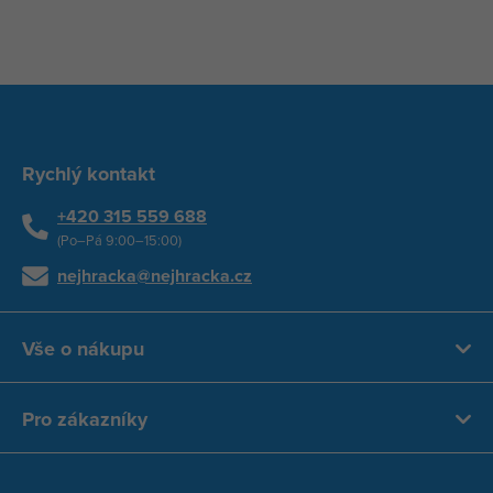
Rychlý kontakt
+420 315 559 688
(Po–Pá 9:00–15:00)
nejhracka@nejhracka.cz
Vše o nákupu
Pro zákazníky