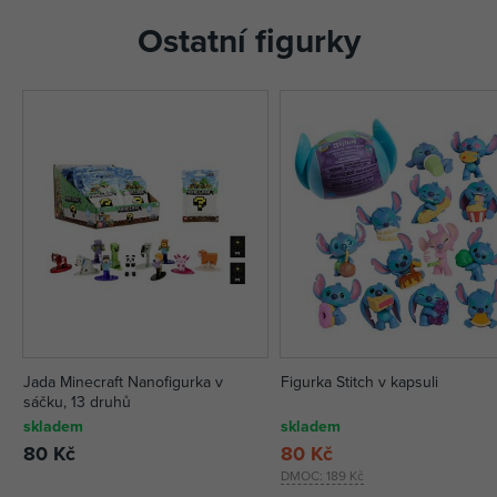
Ostatní figurky
Jada Minecraft Nanofigurka v
Figurka Stitch v kapsuli
sáčku, 13 druhů
skladem
skladem
80 Kč
80 Kč
DMOC:
189 Kč