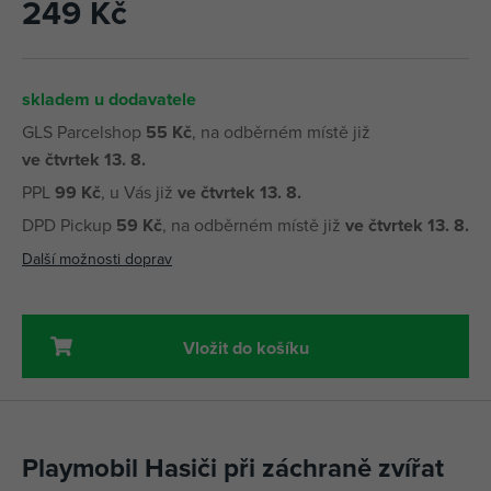
249 Kč
skladem u dodavatele
GLS Parcelshop
55 Kč
, na odběrném místě již
ve čtvrtek 13. 8.
PPL
99 Kč
, u Vás již
ve čtvrtek 13. 8.
DPD Pickup
59 Kč
, na odběrném místě již
ve čtvrtek 13. 8.
Další možnosti doprav
Vložit do košíku
Playmobil Hasiči při záchraně zvířat