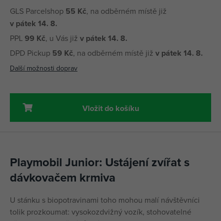
GLS Parcelshop
55 Kč
, na odběrném místě již
v pátek 14. 8.
PPL
99 Kč
, u Vás již
v pátek 14. 8.
DPD Pickup
59 Kč
, na odběrném místě již
v pátek 14. 8.
Další možnosti doprav
Vložit do košíku
Playmobil Junior: Ustájení zvířat s
dávkovačem krmiva
U stánku s biopotravinami toho mohou malí návštěvníci
tolik prozkoumat: vysokozdvižný vozík, stohovatelné