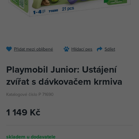
Přidat mezi oblíbené
Hlídací pes
Sdílet
Playmobil Junior: Ustájení
zvířat s dávkovačem krmiva
Katalogové číslo P 71690
1 149 Kč
skladem u dodavatele