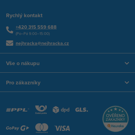
Rychlý kontakt
+420 315 559 688
(Po–Pá 9:00–15:00)
nejhracka@nejhracka.cz
Vše o nákupu
Pro zákazníky