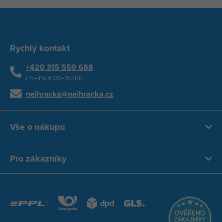
Rychlý kontakt
+420 315 559 688
(Po–Pá 9:00–15:00)
nejhracka@nejhracka.cz
Vše o nákupu
Pro zákazníky