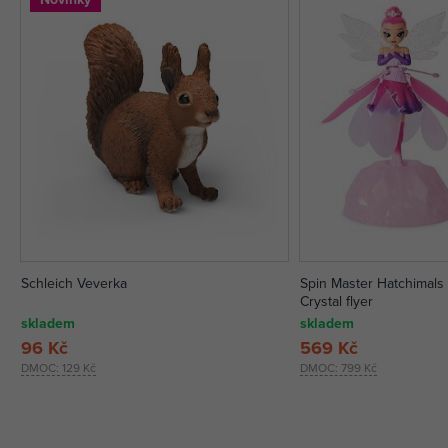
Schleich Veverka
Spin Master Hatchimals 
Crystal flyer
skladem
skladem
96 Kč
569 Kč
DMOC:
129 Kč
DMOC:
799 Kč