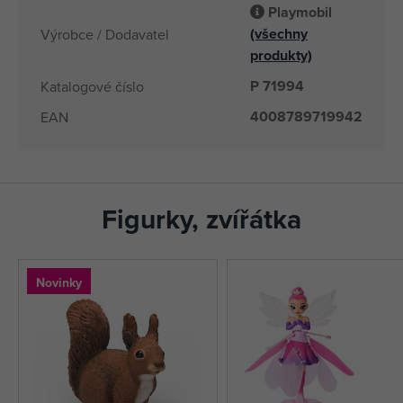
Playmobil
(všechny
Výrobce / Dodavatel
produkty)
P 71994
Katalogové číslo
4008789719942
EAN
Figurky, zvířátka
Novinky