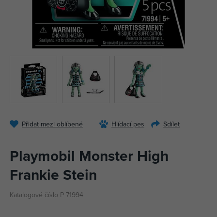
Přidat mezi oblíbené
Hlídací pes
Sdílet
Playmobil Monster High
Frankie Stein
Katalogové číslo P 71994