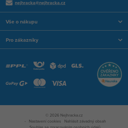
nejhracka@nejhracka.cz
Vše o nákupu
Pro zákazníky
© 2026 Nejhracka.cz
Nastavení cookies
Nahlásit závadný obsah
Souhlas se zpracováním osobních údajů