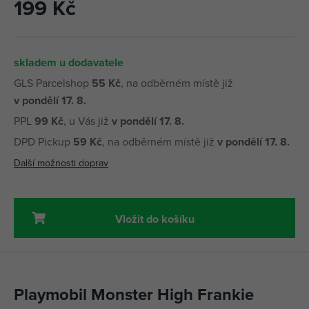
199 Kč
skladem u dodavatele
GLS Parcelshop
55 Kč
, na odběrném místě již
v pondělí 17. 8.
PPL
99 Kč
, u Vás již
v pondělí 17. 8.
DPD Pickup
59 Kč
, na odběrném místě již
v pondělí 17. 8.
Další možnosti doprav
Vložit do košíku
Playmobil Monster High Frankie