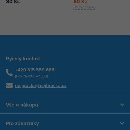
80 Kč
80 Kč
DMOC:
189 Kč
Rychlý kontakt
+420 315 559 688
(Po–Pá 9:00–15:00)
nejhracka@nejhracka.cz
Vše o nákupu
Pro zákazníky