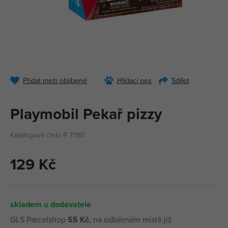
Přidat mezi oblíbené
Hlídací pes
Sdílet
Playmobil Pekař pizzy
Katalogové číslo P 71161
129 Kč
skladem u dodavatele
GLS Parcelshop
55 Kč
, na odběrném místě již