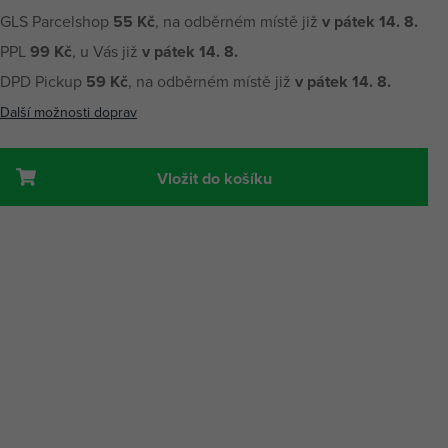
GLS Parcelshop
55 Kč
, na odběrném místě již
v pátek 14. 8.
PPL
99 Kč
, u Vás již
v pátek 14. 8.
DPD Pickup
59 Kč
, na odběrném místě již
v pátek 14. 8.
Další možnosti doprav
Vložit do košíku