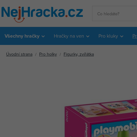
Všechny hračky
Hračky na ven
Pro kluky
Pr
Úvodní strana
Pro holky
Figurky, zvířátka