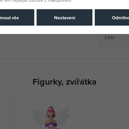
Výrobce / D
jmout vše
Nastavení
Odmítno
Katalogové 
EAN
Figurky, zvířátka