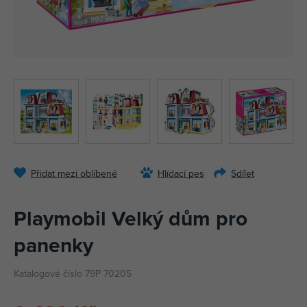
Přidat mezi oblíbené
Hlídací pes
Sdílet
Playmobil Velký dům pro
panenky
Katalogové číslo 79P 70205