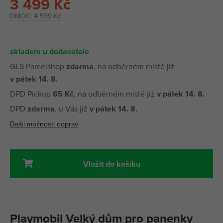
3 499 Kč
DMOC:
4 599 Kč
skladem u dodavatele
GLS Parcelshop
zdarma
, na odběrném místě již
v pátek 14. 8.
DPD Pickup
65 Kč
, na odběrném místě již
v pátek 14. 8.
DPD
zdarma
, u Vás již
v pátek 14. 8.
Další možnosti doprav
Vložit do košíku
Playmobil Velký dům pro panenky