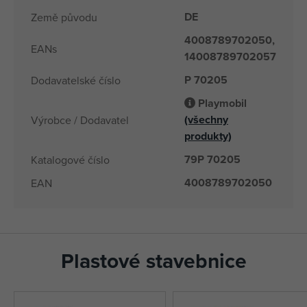
DE
Země původu
4008789702050,
EANs
14008789702057
P 70205
Dodavatelské číslo
Playmobil
(všechny
Výrobce / Dodavatel
produkty)
79P 70205
Katalogové číslo
4008789702050
EAN
Plastové stavebnice