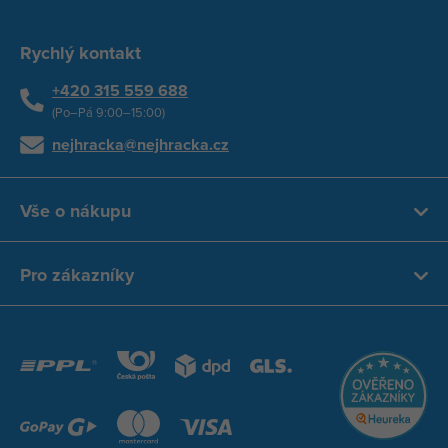
Rychlý kontakt
+420 315 559 688
(Po–Pá 9:00–15:00)
nejhracka@nejhracka.cz
Vše o nákupu
Pro zákazníky