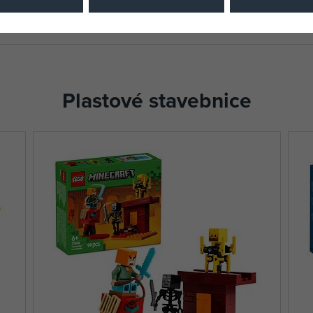
Plastové stavebnice