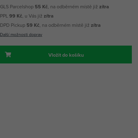
GLS Parcelshop
55 Kč
, na odběrném místě již
zítra
PPL
99 Kč
, u Vás již
zítra
DPD Pickup
59 Kč
, na odběrném místě již
zítra
Další možnosti doprav
Vložit do košíku