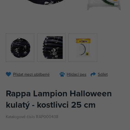
Přidat mezi oblíbené
Hlídací pes
Sdílet
Rappa Lampion Halloween
kulatý - kostlivci 25 cm
Katalogové číslo RAP000438