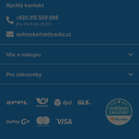
Rychlý kontakt
+420 315 559 688
(Po–Pá 9:00–15:00)
nejhracka@nejhracka.cz
Vše o nákupu
Pro zákazníky