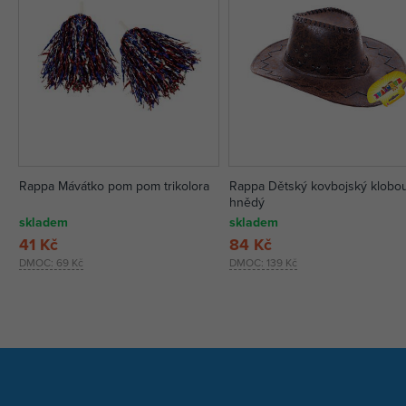
Rappa Mávátko pom pom trikolora
Rappa Dětský kovbojský klobo
hnědý
skladem
skladem
41 Kč
84 Kč
DMOC:
69 Kč
DMOC:
139 Kč