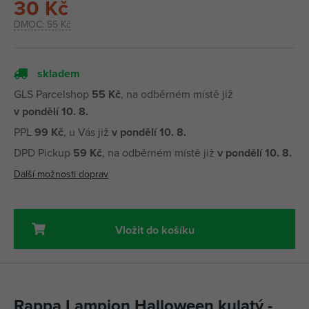
30 Kč
DMOC:
55 Kč
skladem
GLS Parcelshop
55 Kč
, na odběrném místě již
v pondělí 10. 8.
PPL
99 Kč
, u Vás již
v pondělí 10. 8.
DPD Pickup
59 Kč
, na odběrném místě již
v pondělí 10. 8.
Další možnosti doprav
Vložit do košíku
Rappa Lampion Halloween kulatý -