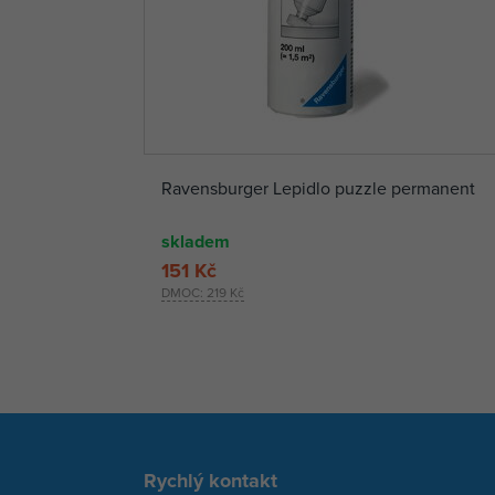
Ravensburger Lepidlo puzzle permanent
skladem
151 Kč
DMOC:
219 Kč
Rychlý kontakt