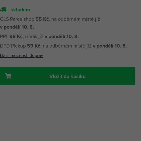
skladem
GLS Parcelshop
55 Kč
, na odběrném místě již
v pondělí 10. 8.
PPL
99 Kč
, u Vás již
v pondělí 10. 8.
DPD Pickup
59 Kč
, na odběrném místě již
v pondělí 10. 8.
Další možnosti doprav
Vložit do košíku