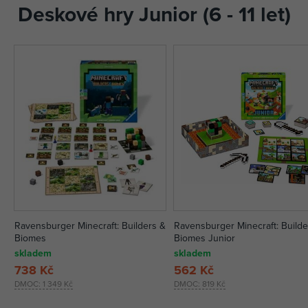
Deskové hry Junior (6 - 11 let)
Ravensburger Minecraft: Builders &
Ravensburger Minecraft: Builde
Biomes
Biomes Junior
skladem
skladem
738 Kč
562 Kč
DMOC:
1 349 Kč
DMOC:
819 Kč