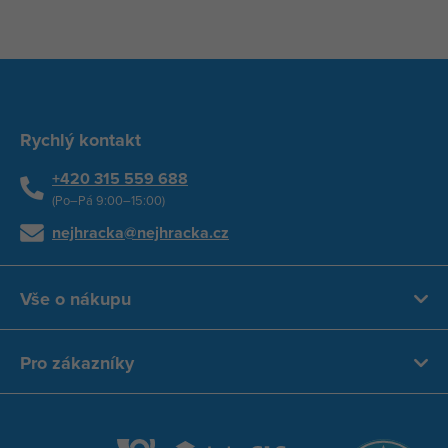
Rychlý kontakt
+420 315 559 688
(Po–Pá 9:00–15:00)
nejhracka@nejhracka.cz
Vše o nákupu
Pro zákazníky