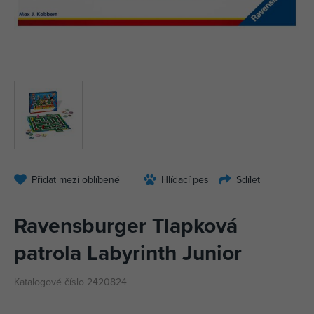
Přidat mezi oblíbené
Hlídací pes
Sdílet
Ravensburger Tlapková
patrola Labyrinth Junior
Katalogové číslo 2420824