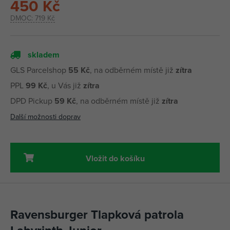
450 Kč
DMOC:
719 Kč
skladem
GLS Parcelshop
55 Kč
, na odběrném místě již
zítra
PPL
99 Kč
, u Vás již
zítra
DPD Pickup
59 Kč
, na odběrném místě již
zítra
Další možnosti doprav
Vložit do košíku
Ravensburger Tlapková patrola