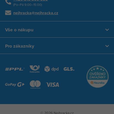
(Po–Pá 9:00–15:00)
nejhracka@nejhracka.cz
Vše o nákupu
Pro zákazníky
© 2026 Nejhracka.cz