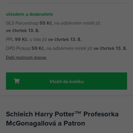
skladem u dodavatele
GLS Parcelshop
55 Kč
, na odběrném místě již
ve čtvrtek 13. 8.
PPL
99 Kč
, u Vás již
ve čtvrtek 13. 8.
DPD Pickup
59 Kč
, na odběrném místě již
ve čtvrtek 13. 8.
Další možnosti doprav
Vložit do košíku
Schleich Harry Potter™ Profesorka
McGonagallová a Patron