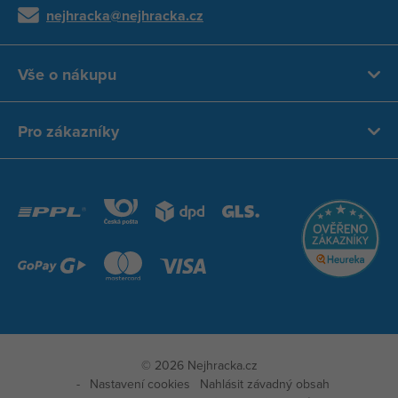
nejhracka@nejhracka.cz
Vše o nákupu
Pro zákazníky
© 2026 Nejhracka.cz
Nastavení cookies
Nahlásit závadný obsah