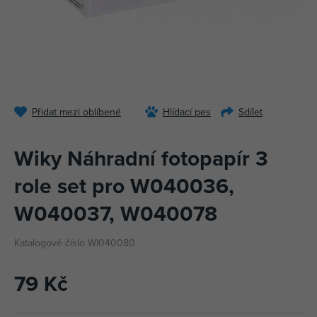
Přidat mezi oblíbené
Hlídací pes
Sdílet
Wiky Náhradní fotopapír 3
role set pro W040036,
W040037, W040078
Katalogové číslo WI040080
79 Kč