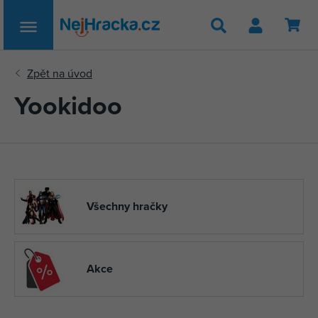
Hledat
Yookidoo
Všechny hračky
Akce