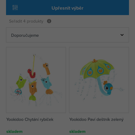
Upřesnit výběr
Seřadit
4 produkty
Yookidoo Chytání rybiček
Yookidoo Paví deštník zelený
skladem
skladem