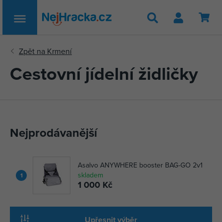
Hledat
Cestovní jídelní židličky
Nejprodávanější
Asalvo ANYWHERE booster BAG-GO 2v1
skladem
1
1 000 Kč
Upřesnit výběr