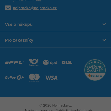
nejhracka@nejhracka.cz
Vše o nákupu
Pro zákazníky
© 2026 Nejhracka.cz
Nastavení cookies
Nahlásit závadný obsah